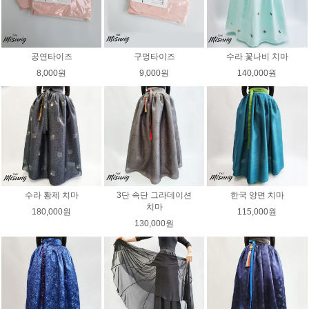
공연타이즈
구멍타이즈
수라 꽃나비 치마
8,000원
9,000원
140,000원
수라 황제 치마
3단 속단 그라데이션
한국 양면 치마
치마
180,000원
115,000원
130,000원