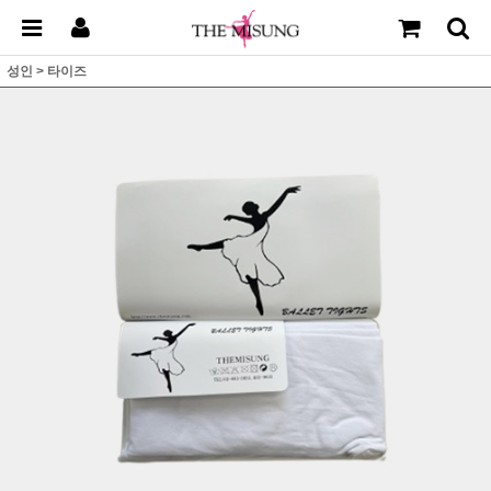
성인
>
타이즈