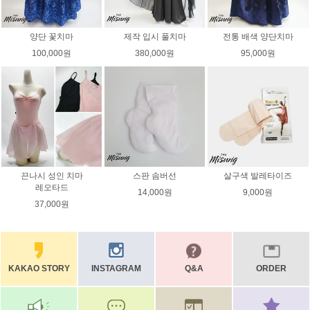
양단 꽃치마
제작 입시 풀치마
전통 배색 양단치마
100,000원
380,000원
95,000원
끈나시 성인 치마
스판 솜버선
살구색 발레타이즈
레오타드
14,000원
9,000원
37,000원
KAKAO STORY
INSTAGRAM
Q&A
ORDER