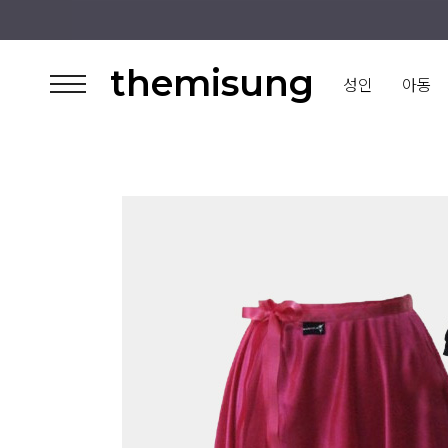
themisung
성인
아동