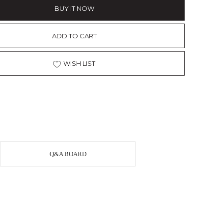
BUY IT NOW
ADD TO CART
WISH LIST
Q&A BOARD