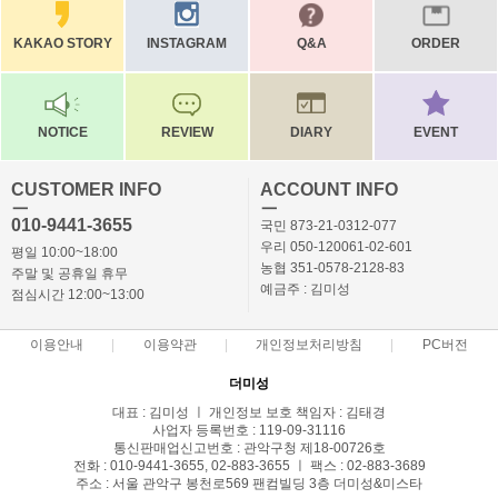
KAKAO STORY
INSTAGRAM
Q&A
ORDER
NOTICE
REVIEW
DIARY
EVENT
CUSTOMER INFO
ACCOUNT INFO
ㅡ
ㅡ
010-9441-3655
국민 873-21-0312-077
우리 050-120061-02-601
평일 10:00~18:00
농협 351-0578-2128-83
주말 및 공휴일 휴무
예금주 : 김미성
점심시간 12:00~13:00
이용안내
이용약관
개인정보처리방침
PC버전
더미성
대표 : 김미성 ㅣ 개인정보 보호 책임자 : 김태경
사업자 등록번호 : 119-09-31116
통신판매업신고번호 : 관악구청 제18-00726호
전화 : 010-9441-3655, 02-883-3655 ㅣ 팩스 : 02-883-3689
주소 : 서울 관악구 봉천로569 팬컴빌딩 3층 더미성&미스타