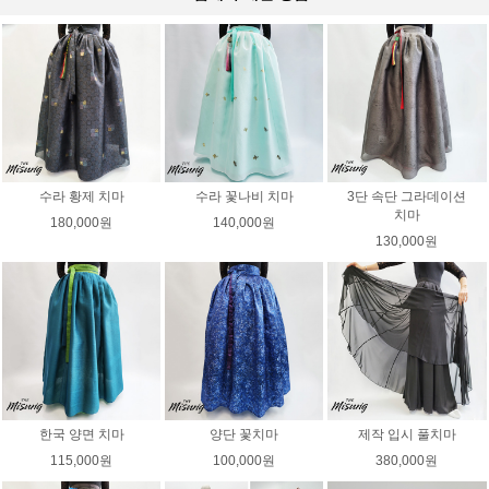
수라 황제 치마
수라 꽃나비 치마
3단 속단 그라데이션
치마
180,000원
140,000원
130,000원
한국 양면 치마
양단 꽃치마
제작 입시 풀치마
115,000원
100,000원
380,000원