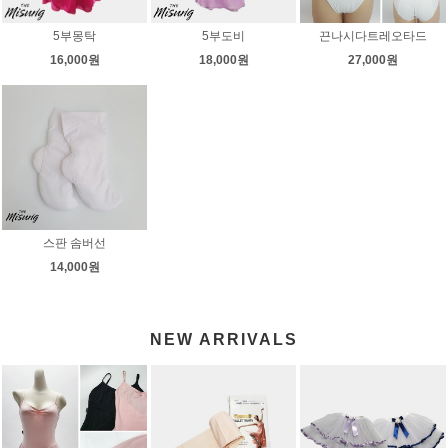
5부몽탁
5부도비
끈나시다트레오타드
16,000원
18,000원
27,000원
스판 솜버선
14,000원
NEW ARRIVALS