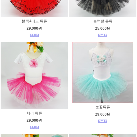
블랙&레드 튜튜
블랙펄 튜튜
29,000원
25,000원
눈꽃튜튜
체리 튜튜
29,000원
29,000원