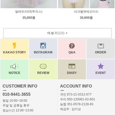
발레트리03(투피스)
네크벨벳레오타드
35,000원
30,000원
더보기
(
1
/
2
)
+
KAKAO STORY
INSTAGRAM
Q&A
ORDER
NOTICE
REVIEW
DIARY
EVENT
CUSTOMER INFO
ACCOUNT INFO
ㅡ
ㅡ
010-9441-3655
국민 873-21-0312-077
우리 050-120061-02-601
평일 10:00~18:00
농협 351-0578-2128-83
주말 및 공휴일 휴무
예금주 : 김미성
점심시간 12:00~13:00