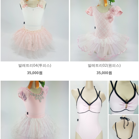
발레트리04(투피스)
발레트리02(원피스)
35,000원
35,000원