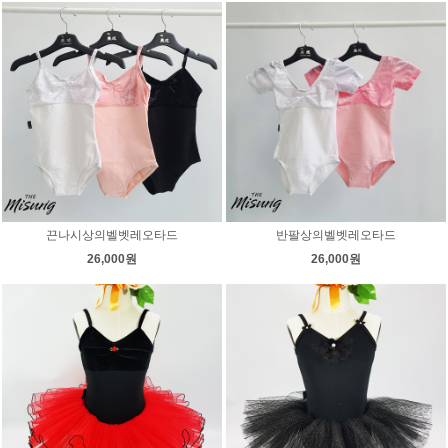
끈나시상의벨벳레오타드
반팔상의벨벳레오타드
26,000원
26,000원