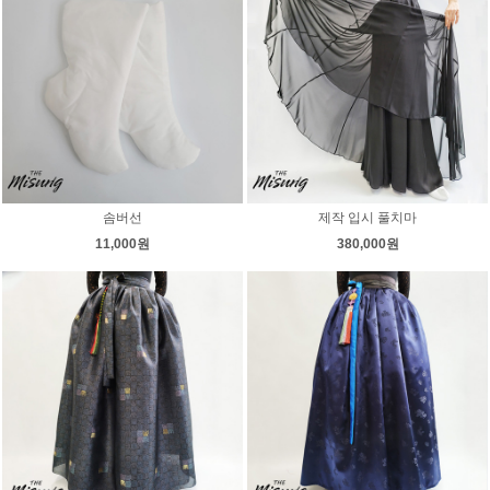
솜버선
제작 입시 풀치마
11,000원
380,000원