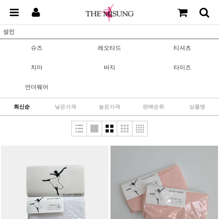
성인
슈즈
레오타드
티셔츠
치마
바지
타이즈
언더웨어
최신순
낮은가격
높은가격
판매순위
상품명