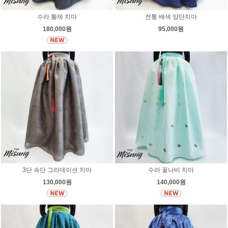
수라 황제 치마
전통 배색 양단치마
180,000원
95,000원
3단 속단 그라데이션 치마
수라 꽃나비 치마
130,000원
140,000원