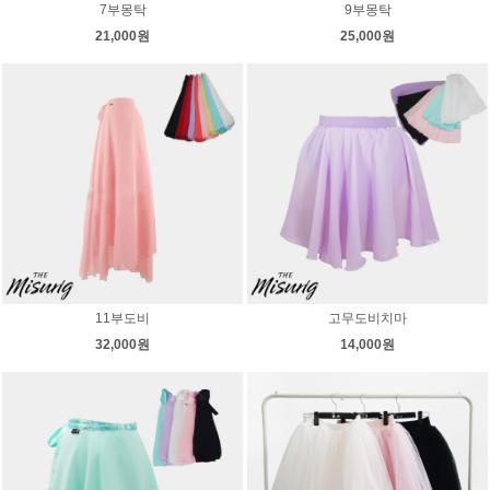
7부몽탁
9부몽탁
21,000원
25,000원
11부도비
고무도비치마
32,000원
14,000원