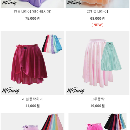
전통치마01(항아리치마)
2단 풀치마 01
75,000원
68,000원
리본몽탁치마
고무몽탁
11,000원
19,000원