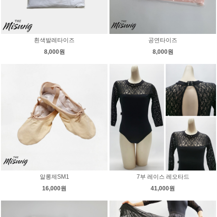
흰색발레타이즈
공연타이즈
8,000원
8,000원
알롱제SM1
7부 레이스 레오타드
16,000원
41,000원