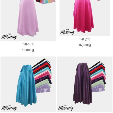
5부몽탁
5부도비
16,000원
18,000원